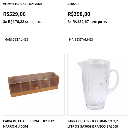
VERMELHA 02.19.0237060
AH0291
R$529,00
R$398,00
3x R$176,33
3x R$132,67
CAIXA DE CHA . . JI0094 . . 028832
JARRA DE ACRILICO BRANCO 2,2
MARROM JI0094
LITROS SA3009 BRANCO SA3009