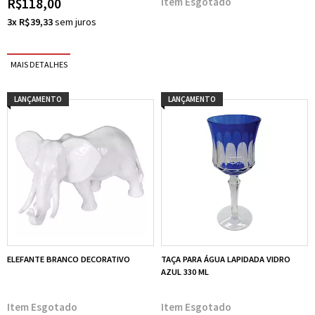
R$118,00
Esgotado
3x R$39,33
LANÇAMENTO
LANÇAMENTO
ELEFANTE BRANCO DECORATIVO
TAÇA PARA ÁGUA LAPIDADA VIDRO
AZUL 330 ML
Esgotado
Esgotado