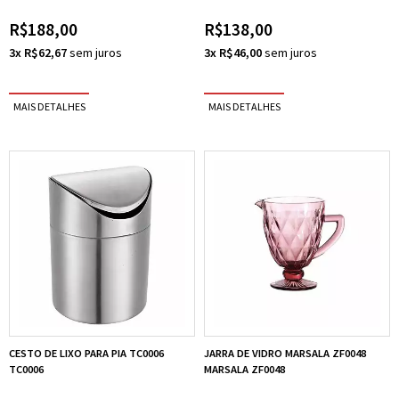
R$188,00
R$138,00
3x R$62,67
3x R$46,00
CESTO DE LIXO PARA PIA TC0006
JARRA DE VIDRO MARSALA ZF0048
TC0006
MARSALA ZF0048