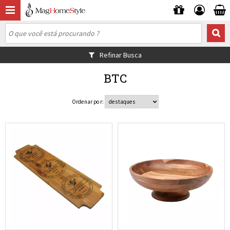
Refinar Busca
BTC
Ordenar por: