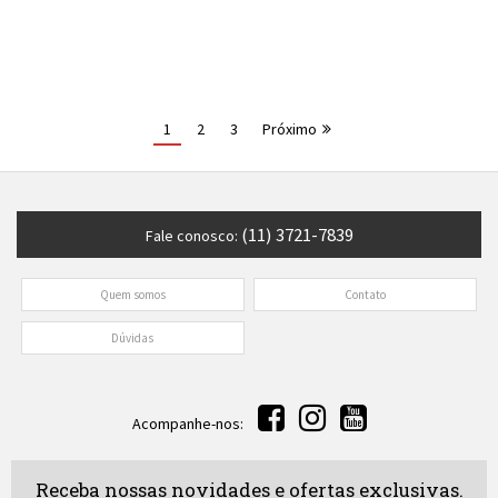
1
2
3
Próximo
(11) 3721-7839
Fale conosco:
Quem somos
Contato
Dúvidas
Acompanhe-nos:
Receba nossas novidades e ofertas exclusivas.