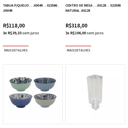
TABUA P/QUEIJO . . JI0049 . . 022586 .
CENTRO DE MESA . . JI0128 . . 022598
JI0049
NATURAL JI0128
R$118,00
R$318,00
3x R$39,33
3x R$106,00