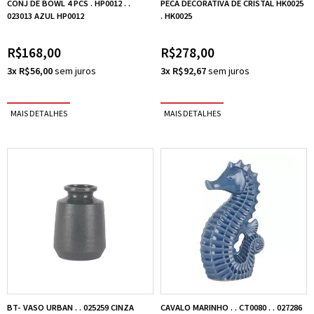
CONJ DE BOWL 4 PCS . HP0012 . .
PECA DECORATIVA DE CRISTAL HK0025
023013 AZUL HP0012
. HK0025
R$168,00
R$278,00
3x R$56,00
3x R$92,67
BT- VASO URBAN . . 025259 CINZA
CAVALO MARINHO . . CT0080 . . 027286