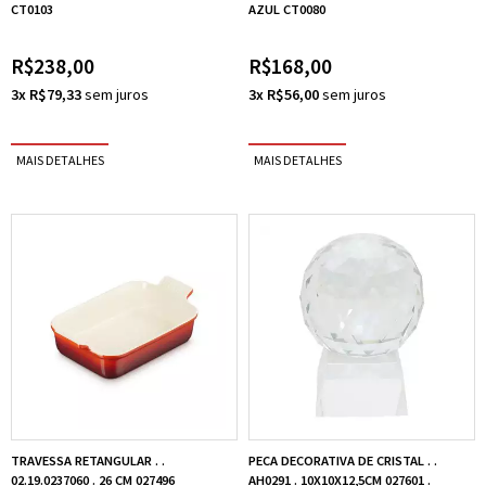
CT0103
AZUL CT0080
R$238,00
R$168,00
3x R$79,33
3x R$56,00
TRAVESSA RETANGULAR . .
PECA DECORATIVA DE CRISTAL . .
02.19.0237060 . 26 CM 027496
AH0291 . 10X10X12,5CM 027601 .