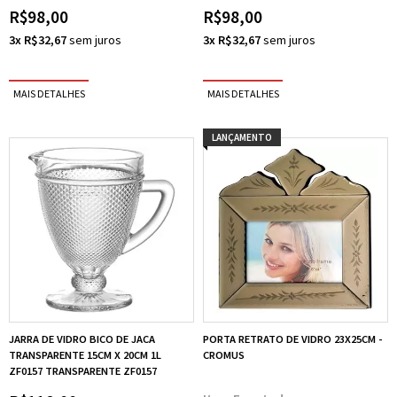
R$98,00
R$98,00
3x R$32,67
3x R$32,67
LANÇAMENTO
JARRA DE VIDRO BICO DE JACA
PORTA RETRATO DE VIDRO 23X25CM -
TRANSPARENTE 15CM X 20CM 1L
CROMUS
ZF0157 TRANSPARENTE ZF0157