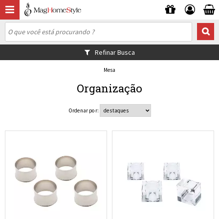
Refinar Busca
Mesa
Organização
Ordenar por: