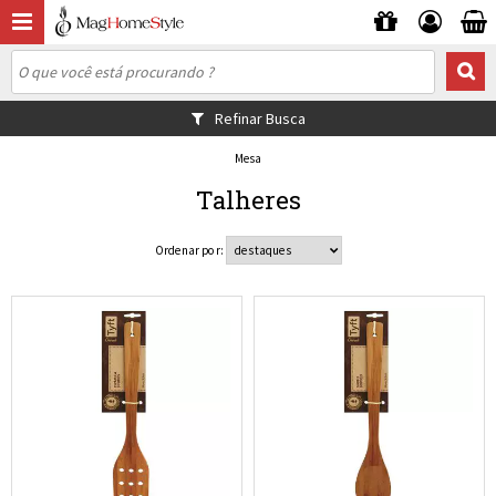
Refinar Busca
Mesa
Talheres
Ordenar por: