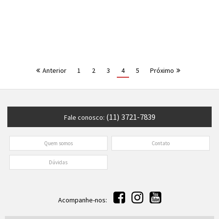
Anterior
1
2
3
4
5
Próximo
(11) 3721-7839
Fale conosco:
Quem somos
Contato
Dúvidas
Acompanhe-nos: