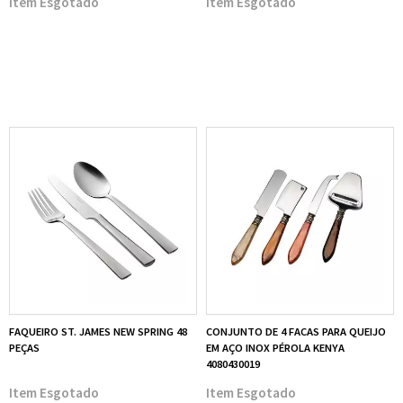
Esgotado
Esgotado
FAQUEIRO ST. JAMES NEW SPRING 48
CONJUNTO DE 4 FACAS PARA QUEIJO
PEÇAS
EM AÇO INOX PÉROLA KENYA
4080430019
Esgotado
Esgotado