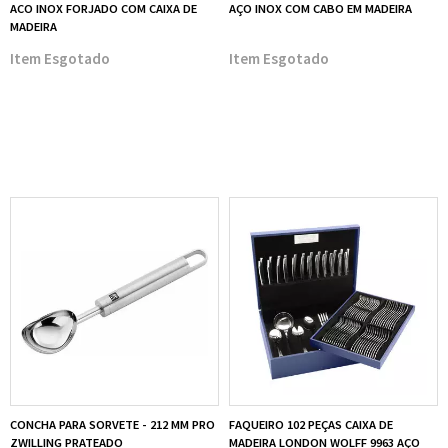
ACO INOX FORJADO COM CAIXA DE
AÇO INOX COM CABO EM MADEIRA
MADEIRA
Esgotado
Esgotado
CONCHA PARA SORVETE - 212 MM PRO
FAQUEIRO 102 PEÇAS CAIXA DE
ZWILLING PRATEADO
MADEIRA LONDON WOLFF 9963 AÇO