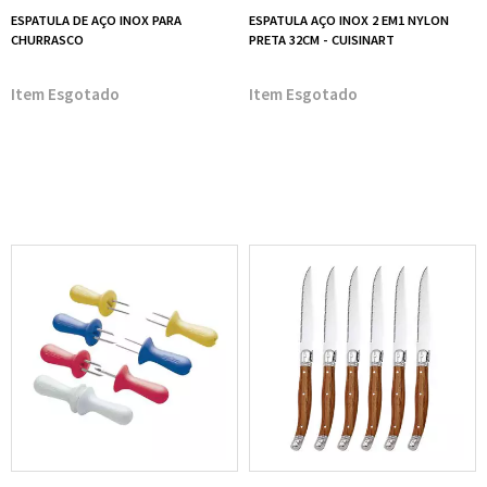
ESPATULA DE AÇO INOX PARA
ESPATULA AÇO INOX 2 EM1 NYLON
CHURRASCO
PRETA 32CM - CUISINART
Esgotado
Esgotado