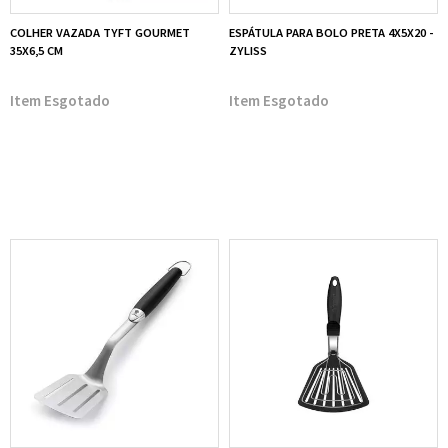
COLHER VAZADA TYFT GOURMET
ESPÁTULA PARA BOLO PRETA 4X5X20 -
35X6,5 CM
ZYLISS
Esgotado
Esgotado