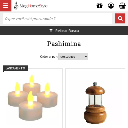
Refinar Busca
Pashimina
Ordenar por:
LANÇAMENTO