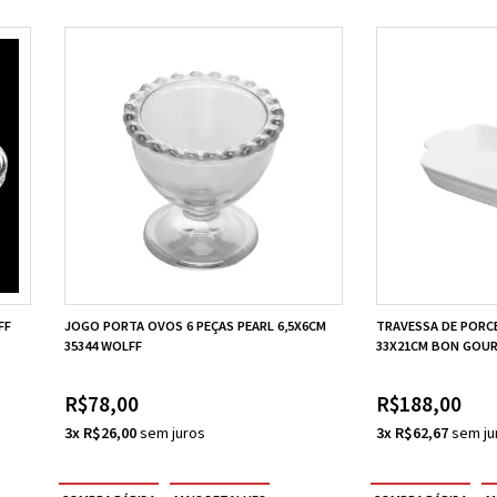
FF
JOGO PORTA OVOS 6 PEÇAS PEARL 6,5X6CM
TRAVESSA DE PORC
35344 WOLFF
33X21CM BON GOUR
R$78,00
R$188,00
3x R$26,00
3x R$62,67