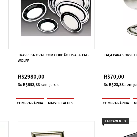
TRAVESSA OVAL COM CORDÃO LISA 56 CM -
TAÇA PARA SORVETE
WOLFF
R$2980,00
R$70,00
3x R$993,33
3x R$23,33
LANÇAMENTO