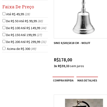
Até R$ 49,99
(28)
De R$ 50 Até R$ 99,99
(80)
De R$ 100 Até R$ 149,99
(44)
De R$ 150 Até 199,99
(27)
De R$ 200 Até R$ 299,99
(31)
SINO 8,5X8,5X18 CM - WOLFF
Acima de R$ 300
(49)
R$178,00
3x R$59,33