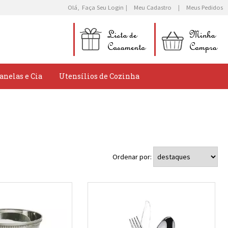
Olá,
Faça Seu Login
Meu Cadastro
Meus Pedidos
anelas e Cia
Utensílios de Cozinha