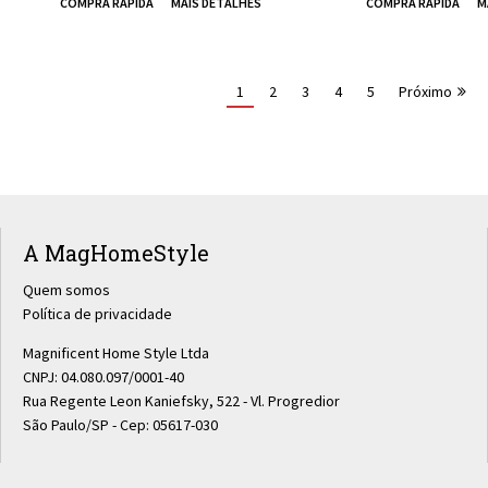
1
2
3
4
5
Próximo
A MagHomeStyle
Quem somos
Política de privacidade
Magnificent Home Style Ltda
CNPJ: 04.080.097/0001-40
Rua Regente Leon Kaniefsky, 522 - Vl. Progredior
São Paulo/SP - Cep: 05617-030