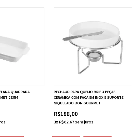
ELANA QUADRADA
RECHAUD PARA QUEIJO BRIE 3 PEÇAS
MET 27354
CERÂMICA COM FACA EM INOX E SUPORTE
NIQUELADO BON GOURMET
R$188,00
3x R$62,67