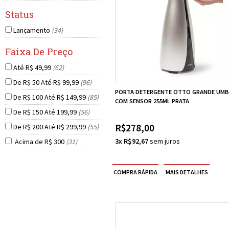
Lançamento
(34)
Até R$ 49,99
(62)
De R$ 50 Até R$ 99,99
(96)
PORTA DETERGENTE OTTO GRANDE UM
De R$ 100 Até R$ 149,99
(85)
COM SENSOR 255ML PRATA
De R$ 150 Até 199,99
(56)
R$278,00
De R$ 200 Até R$ 299,99
(55)
3x R$92,67
Acima de R$ 300
(31)