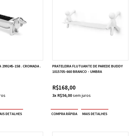
 299245-158 . CROMADA .
PRATELEIRA FLUTUANTE DE PAREDE BUDDY
1015705-660 BRANCO - UMBRA
R$168,00
3x R$56,00