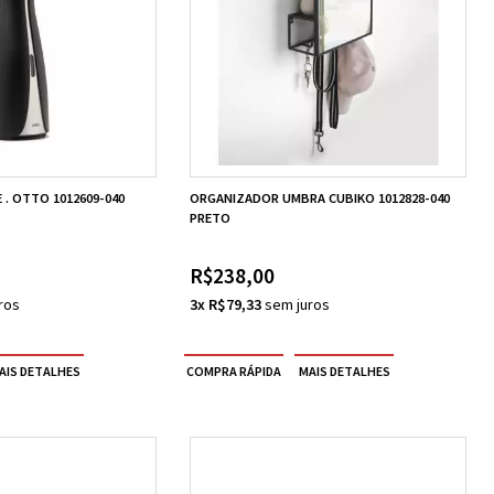
. OTTO 1012609-040
ORGANIZADOR UMBRA CUBIKO 1012828-040
PRETO
R$238,00
3x R$79,33