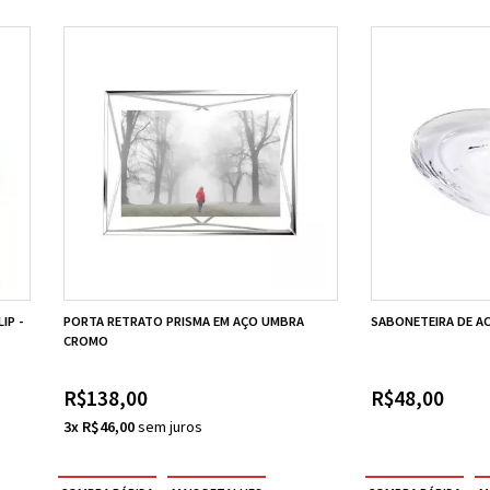
IP -
PORTA RETRATO PRISMA EM AÇO UMBRA
SABONETEIRA DE A
CROMO
R$138,00
R$48,00
3x R$46,00