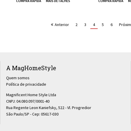
Anterior
2
3
4
5
6
Próxi
A MagHomeStyle
Quem somos
Política de privacidade
Magnificent Home Style Ltda
CNPJ: 04.080.097/0001-40
Rua Regente Leon Kaniefsky, 522 - Vl. Progredior
São Paulo/SP - Cep: 05617-030