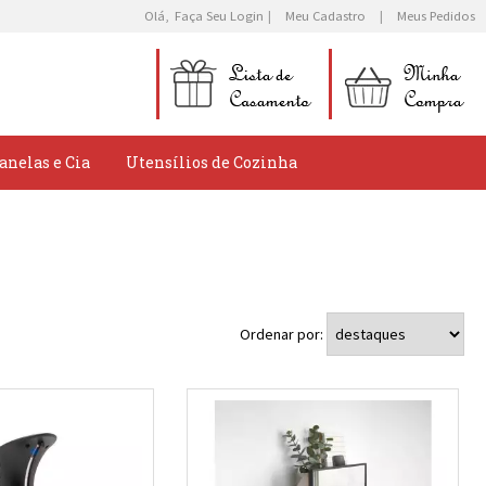
Olá,
Faça Seu Login
Meu Cadastro
Meus Pedidos
anelas e Cia
Utensílios de Cozinha