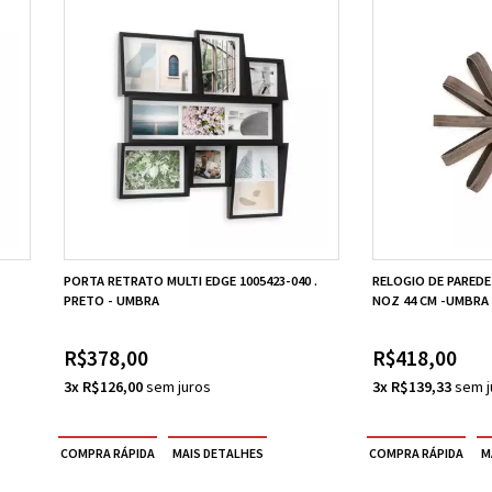
PORTA RETRATO MULTI EDGE 1005423-040 .
RELOGIO DE PAREDE 
PRETO - UMBRA
NOZ 44 CM -UMBRA
R$378,00
R$418,00
3x R$126,00
3x R$139,33