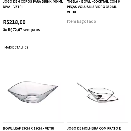
JOGO DE 6 COPOS PARA DRINK 400 ML
TIGELA - BOWL -COCKTAIL COM 6
DIVA - VETRI
PEÇAS VOLUBILIS VIDRO 330 ML -
VETRI
R$218,00
Esgotado
3x R$72,67
BOWL LEAF 33CM X 19CM.- VETRI
JOGO DE MOLHEIRA COM PRATO E