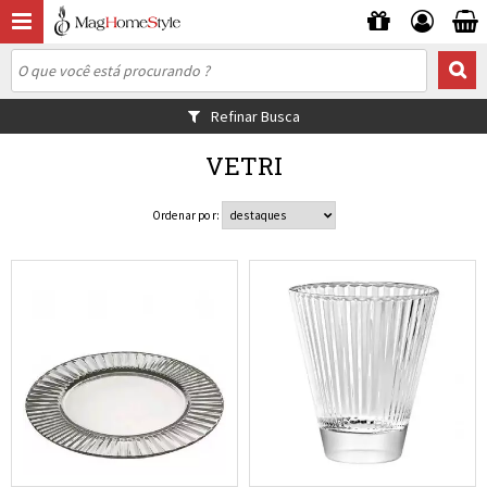
Refinar Busca
VETRI
Ordenar por: