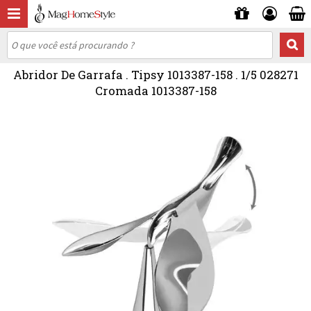
Abridor De Garrafa . Tipsy 1013387-158 . 1/5 028271
Cromada 1013387-158