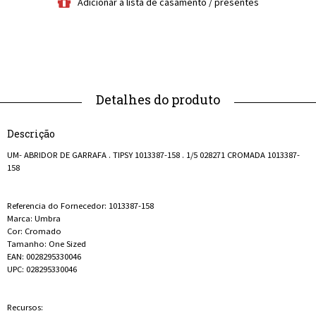
Descrição
UM- ABRIDOR DE GARRAFA . TIPSY 1013387-158 . 1/5 028271 CROMADA 1013387-
158
Referencia do Fornecedor: 1013387-158
Marca: Umbra
Cor: Cromado
Tamanho: One Sized
EAN: 0028295330046
UPC: 028295330046
Recursos: