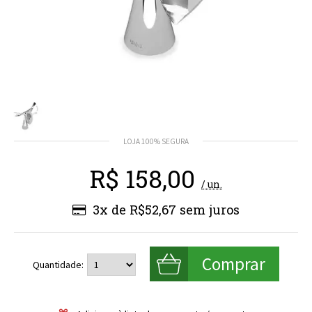
R$
158,00
/ un.
3x de R$52,67
Quantidade: