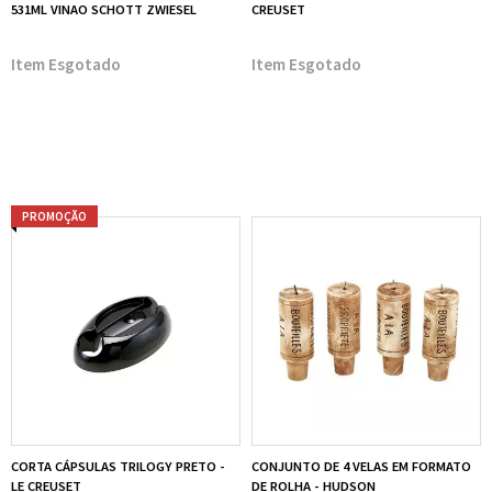
531ML VINAO SCHOTT ZWIESEL
CREUSET
Esgotado
Esgotado
PROMOÇÃO
CORTA CÁPSULAS TRILOGY PRETO -
CONJUNTO DE 4 VELAS EM FORMATO
LE CREUSET
DE ROLHA - HUDSON