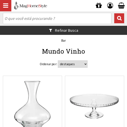
Refinar Busca
Bar
Mundo Vinho
Ordenar por: