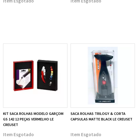
Esgotado
Esgotado
KIT SACA ROLHAS MODELO GARÇOM
SACA ROLHAS TRILOGY & CORTA
GS 142 12 PEÇAS VERMELHO LE
CAPSULAS MATTE BLACK LE CREUSET
CREUSET
Esgotado
Esgotado