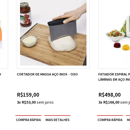
D
CORTADOR DE MASSA AÇO INOX - OXO
FATIADOR ESPIRAL 
LÂMINAS EM AÇO IN
R$159,00
R$498,00
3x R$53,00
3x R$166,00