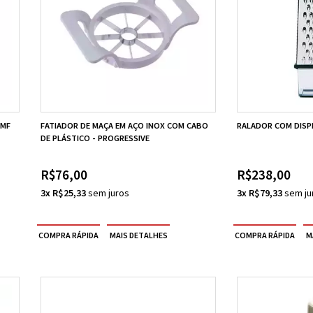
WMF
FATIADOR DE MAÇA EM AÇO INOX COM CABO
RALADOR COM DISP
DE PLÁSTICO - PROGRESSIVE
R$76,00
R$238,00
3x R$25,33
3x R$79,33