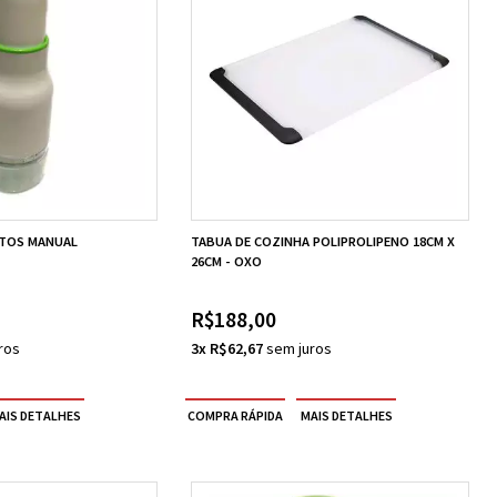
NTOS MANUAL
TABUA DE COZINHA POLIPROLIPENO 18CM X
26CM - OXO
R$188,00
3x R$62,67