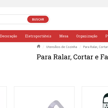
Decoração
Eletroportáteis
Mesa
Organização
P
Utensílios de Cozinha
Para Ralar, Cortar
Para Ralar, Cortar e Fa