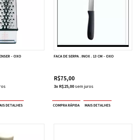
ENSER - OXO
FACA DE SERPA . INOX . 13 CM - OXO
R$75,00
3x R$25,00