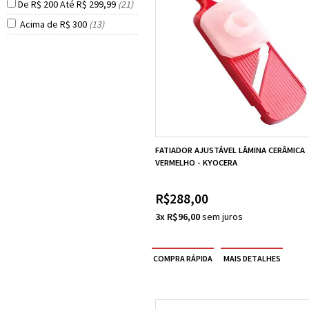
De R$ 200 Até R$ 299,99
(21)
Acima de R$ 300
(13)
FATIADOR AJUSTÁVEL LÂMINA CERÂMICA
VERMELHO - KYOCERA
R$288,00
3x R$96,00