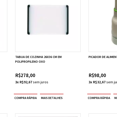
TABUA DE COZINHA 26X36 CM EM
PICADOR DE ALIME
POLIPROPILENO OXO
R$278,00
R$98,00
3x R$92,67
3x R$32,67