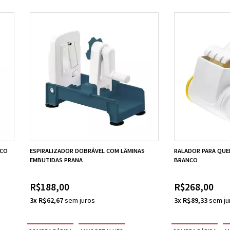
NCO
ESPIRALIZADOR DOBRÁVEL COM LÂMINAS
RALADOR PARA QUEI
EMBUTIDAS PRANA
BRANCO
R$188,00
R$268,00
3x R$62,67
3x R$89,33