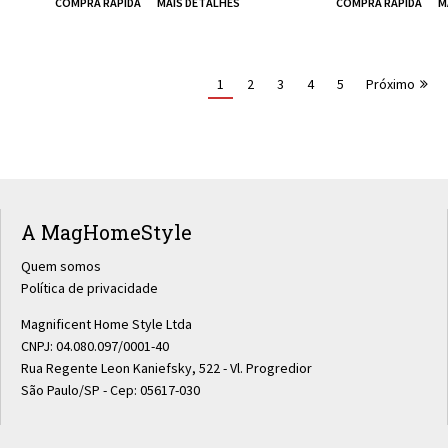
1
2
3
4
5
Próximo
A MagHomeStyle
Quem somos
Política de privacidade
Magnificent Home Style Ltda
CNPJ: 04.080.097/0001-40
Rua Regente Leon Kaniefsky, 522 - Vl. Progredior
São Paulo/SP - Cep: 05617-030