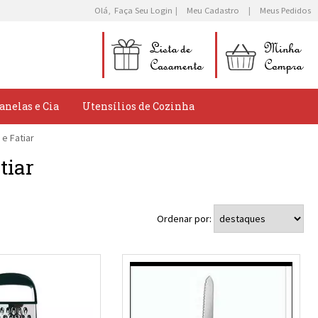
Olá,
Faça Seu Login
Meu Cadastro
Meus Pedidos
anelas e Cia
Utensílios de Cozinha
 e Fatiar
tiar