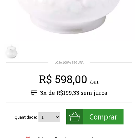
R$
598,00
/ un.
3x de R$199,33
Quantidade: