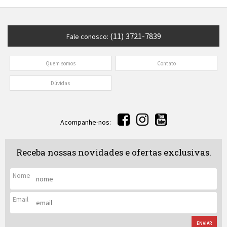
(11) 3721-7839
Fale conosco:
Quem somos
Contato
Dúvidas
Acompanhe-nos:
Receba nossas novidades e ofertas exclusivas.
Nome
Email
ENVIAR