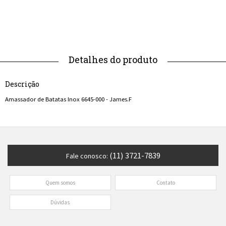
Descrição
Amassador de Batatas Inox 6645-000 - James.F
(11) 3721-7839
Fale conosco:
Quem somos
Contato
Dúvidas