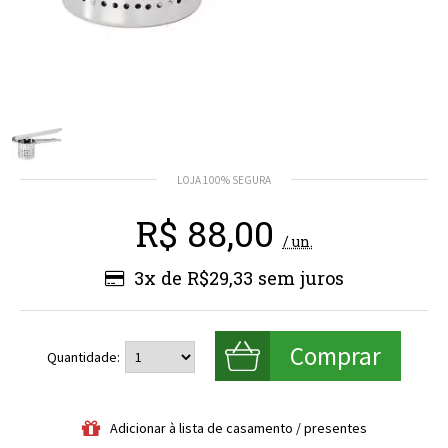
R$
88,00
/ un.
3x de R$29,33
Quantidade: