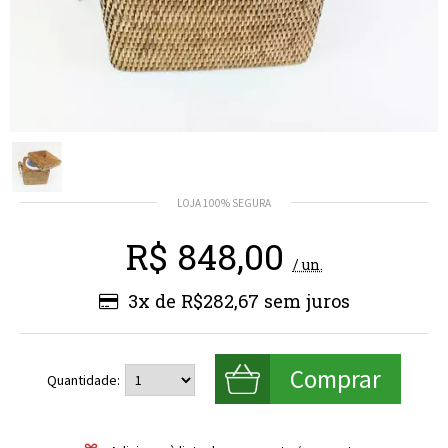
R$
848,00
/ un.
3x de R$282,67
Quantidade: