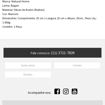
Marca: Natural Home
Linha: Bagan
Material: Fibras de Rotim (Rattan)
Cor: Marrom
Dimensões: Comprimento 23 cm x Largura 23 cm x Altura: 23cm ; Peso Líq.:
1.450g
Contém: 1 Peça
(11) 3721-7839
Fale conosco:
Quem somos
Contato
Dúvidas
Acompanhe-nos: