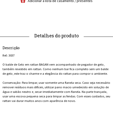
Descrição
Ref.: 3037
O balde de Gelo em rattan BAGAN vem acompanhado de pegador de gelo,
também revestido em rattan. Como nenhum bar fica completo sem um balde
de gelo, este traz o charme e a elegância do rattan para compor o ambiente.
Conservação: Para limpar, usar somente uma flanela seca. Caso seja necessário
remover resíduos mais difíceis, utilizar pano macio umedecido em solução de
água e sabão neutro e, secar imediatamente com flanela. Na parte trançada,
usar uma escova pequena seca para limpar as fendas. Com esses cuidados, seu
rattan vai durar muitos anos com aparência de novo.