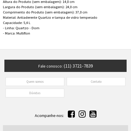
Altura do Produto (sem embalagem): 14,0 cm
Largura do Produto (sem embalagem): 24,0 cm
Comprimento do Produto (sem embalagem): 37,0 cm
Material: Antiaderente Quartzo e tampa de vidro temperado
Capacidade: 5,4 L
- Linha: Quartzo - Dom
- Marca: Multiflon
(11) 3721-7839
Fale conosco:
Quem somos
Contato
Dúvidas
Acompanhe-nos: