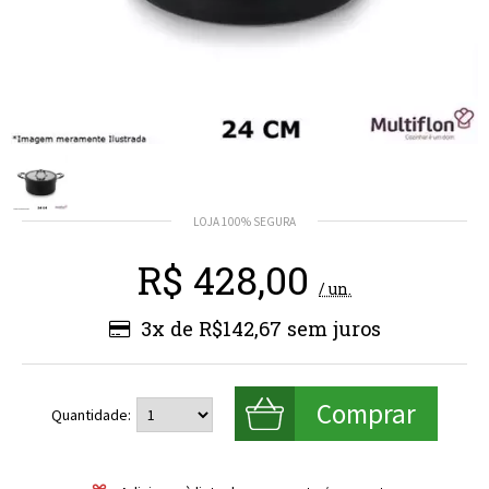
R$
428,00
/ un.
3x de R$142,67
Quantidade: