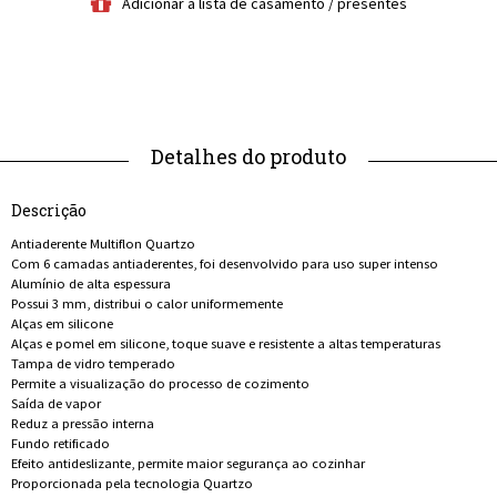
Descrição
Antiaderente Multiflon Quartzo
Com 6 camadas antiaderentes, foi desenvolvido para uso super intenso
Alumínio de alta espessura
Possui 3 mm, distribui o calor uniformemente
Alças em silicone
Alças e pomel em silicone, toque suave e resistente a altas temperaturas
Tampa de vidro temperado
Permite a visualização do processo de cozimento
Saída de vapor
Reduz a pressão interna
Fundo retificado
Efeito antideslizante, permite maior segurança ao cozinhar
Proporcionada pela tecnologia Quartzo