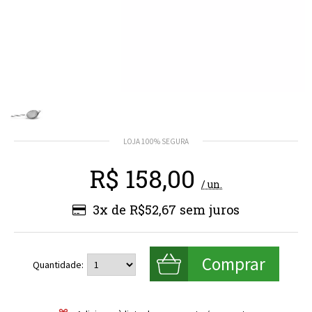
R$
158,00
/ un.
3x de R$52,67
Quantidade: