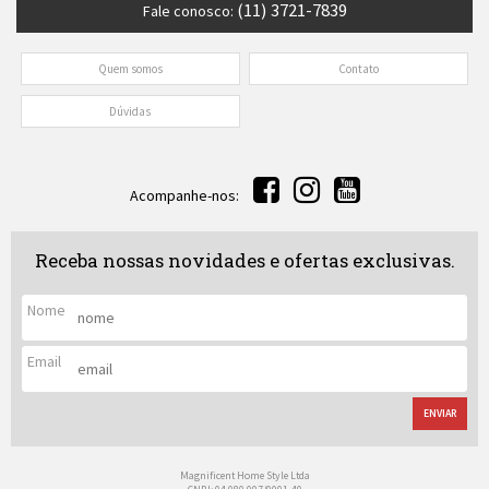
(11) 3721-7839
Fale conosco:
Quem somos
Contato
Dúvidas
Acompanhe-nos:
Receba nossas novidades e ofertas exclusivas.
Nome
Email
ENVIAR
Magnificent Home Style Ltda