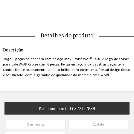
Descrição
Jogo 6 peças colher para café de aço inox Croisé Wolff - 70012 Jogo de colher
para café Wolff Croisé com 6 peças. Feitas em aço inoxidável, as peças tem
cantos lisos e acabamento em alto brilho com polimento. Possui design único
e sofisticado, com a garantia de qualidade da marca alemã Wolff.
(11) 3721-7839
Fale conosco:
Quem somos
Contato