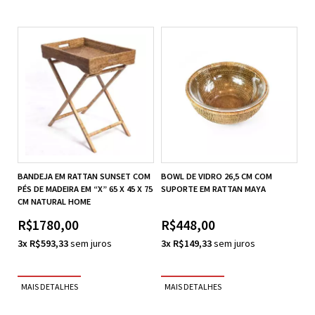
BANDEJA EM RATTAN SUNSET COM
BOWL DE VIDRO 26,5 CM COM
PÉS DE MADEIRA EM “X” 65 X 45 X 75
SUPORTE EM RATTAN MAYA
CM NATURAL HOME
R$1780,00
R$448,00
3x R$593,33
3x R$149,33