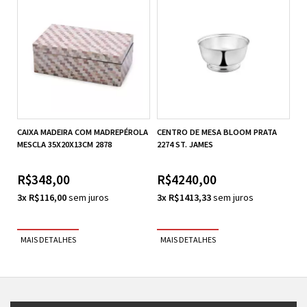
CAIXA MADEIRA COM MADREPÉROLA
CENTRO DE MESA BLOOM PRATA
MESCLA 35X20X13CM 2878
2274 ST. JAMES
R$348,00
R$4240,00
3x R$116,00
3x R$1413,33