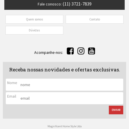
(11) 3721-7839
Fale conosco:
Quem somos
Contato
Dúvidas
Acompanhe-nos:
Receba nossas novidades e ofertas exclusivas.
Nome
Email
ENVIAR
Magnificent Home Style Ltda