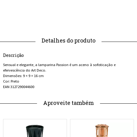
Descrição
Sensual e elegante, a lamparina Passion é um aceno à sofisticação e
efervescência do Art Deco.
Dimensões: 9 × 9 × 16 cm
Cor: Preto
EAN 3127290044600
Aproveite também