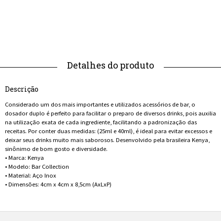
Descrição
Considerado um dos mais importantes e utilizados acessórios de bar, o
dosador duplo é perfeito para facilitar o preparo de diversos drinks, pois auxilia
na utilização exata de cada ingrediente, facilitando a padronização das
receitas. Por conter duas medidas: (25ml e 40ml), é ideal para evitar excessos e
deixar seus drinks muito mais saborosos. Desenvolvido pela brasileira Kenya,
sinônimo de bom gosto e diversidade.
• Marca: Kenya
• Modelo: Bar Collection
• Material: Aço Inox
• Dimensões: 4cm x 4cm x 8,5cm (AxLxP)