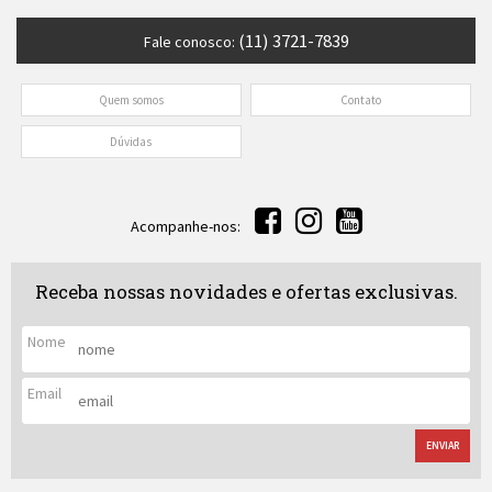
(11) 3721-7839
Fale conosco:
Quem somos
Contato
Dúvidas
Acompanhe-nos:
Receba nossas novidades e ofertas exclusivas.
Nome
Email
ENVIAR