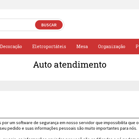
Decoração
Eletroportáteis
Mesa
Organização
P
Auto atendimento
s por um software de segurança em nosso servidor que impossibilita que 
 seu pedido e suas informações pessoais são muito importantes para nós.