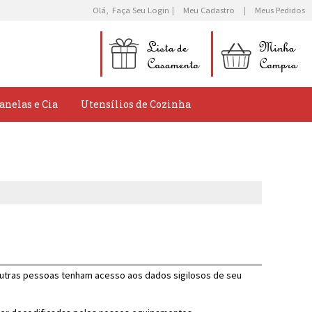
Olá,
Faça Seu Login
Meu Cadastro
Meus Pedidos
anelas e Cia
Utensílios de Cozinha
outras pessoas tenham acesso aos dados sigilosos de seu