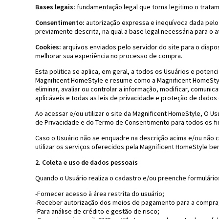
Bases legais:
fundamentação legal que torna legitimo o trata
Consentimento:
autorização expressa e inequívoca dada pelo 
previamente descrita, na qual a base legal necessária para o a
Cookies:
arquivos enviados pelo servidor do site para o disposi
melhorar sua experiência no processo de compra.
Esta politica se aplica, em geral, a todos os Usuários e poten
Magnificent HomeStyle e resume como a Magnificent HomeStyle pod
eliminar, avaliar ou controlar a informação, modificar, comunic
aplicáveis e todas as leis de privacidade e proteção de dados 
Ao acessar e/ou utilizar o site da Magnificent HomeStyle, O U
de Privacidade e do Termo de Consentimento para todos os fin
Caso o Usuário não se enquadre na descrição acima e/ou não 
utilizar os serviços oferecidos pela Magnificent HomeStyle be
2. Coleta e uso de dados pessoais
Quando o Usuário realiza o cadastro e/ou preenche formulário
-Fornecer acesso à área restrita do usuário;
-Receber autorização dos meios de pagamento para a compra
-Para análise de crédito e gestão de risco;