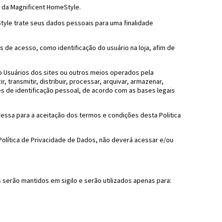
 da Magnificent HomeStyle.
Style trate seus dados pessoais para uma finalidade
os de acesso, como identificação do usuário na loja, afim de
ndo Usuários dos sites ou outros meios operados pela
 transmitir, distribuir, processar, arquivar, armazenar,
ções de identificação pessoal, de acordo com as bases legais
pressa para a aceitação dos termos e condições desta Politica
olítica de Privacidade de Dados, não deverá acessar e/ou
serão mantidos em sigilo e serão utilizados apenas para: