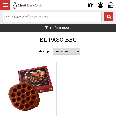
Refinar Busca
EL PASO BBQ
Ordenar por: