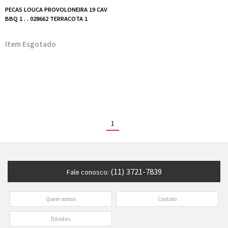
PECAS LOUCA PROVOLONEIRA 19 CAV
BBQ 1 . . 028662 TERRACOTA 1
Esgotado
1
(11) 3721-7839
Fale conosco:
Quem somos
Contato
Dúvidas