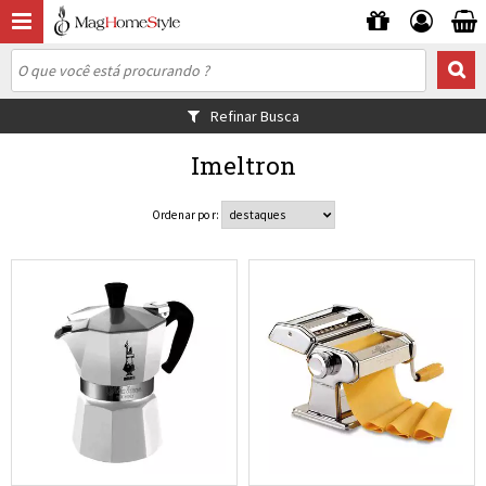
Refinar Busca
Imeltron
Ordenar por: