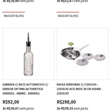
3x R$20,00
3x R$52,67
GARRAFA C/ BICO AUTOMATICO C/
PASSA VERDURAS C/ 3 DISCOS .
SENSOR OPTIMA AUTHENTICA
13333147 ACO INOX 20 CM 010420 .
30503011 . 006953 . 30503011
13333147
R$92,00
R$298,00
3x R$30,67
3x R$99,33