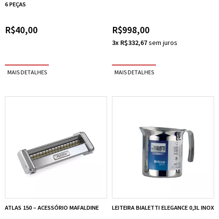
6 PEÇAS
R$40,00
R$998,00
3x R$332,67
ATLAS 150 – ACESSÓRIO MAFALDINE
LEITEIRA BIALETTI ELEGANCE 0,3L INOX