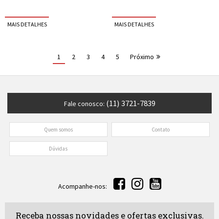
1
2
3
4
5
Próximo
(11) 3721-7839
Fale conosco:
Quem somos
Contato
Dúvidas
Acompanhe-nos:
Receba nossas novidades e ofertas exclusivas.