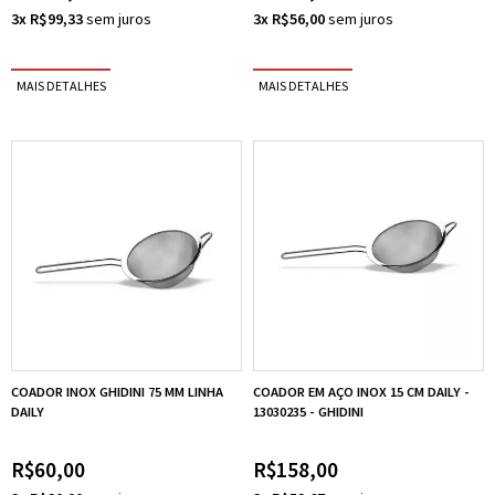
3x R$99,33
3x R$56,00
COADOR INOX GHIDINI 75 MM LINHA
COADOR EM AÇO INOX 15 CM DAILY -
DAILY
13030235 - GHIDINI
R$60,00
R$158,00