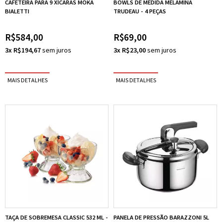
CAFETEIRA PARA 9 XÍCARAS MOKA
BOWLS DE MEDIDA MELAMINA
BIALETTI
TRUDEAU - 4 PEÇAS
R$584,00
R$69,00
3x R$194,67
3x R$23,00
TAÇA DE SOBREMESA CLASSIC 532 ML -
PANELA DE PRESSÃO BARAZZONI 5L