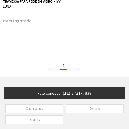
TRAVESSA PARA PEIXE EM VIDRO - IVV
LUNA
Esgotado
1
(11) 3721-7839
Fale conosco:
Quem somos
Contato
Dúvidas