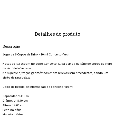
Descrição
Jogo de 6 Copos de Drink 410 ml Concerto- Vetri
Notas de luz ecoam no copo Concerto 41 da bebida da série de copos de vidro
de Vetri delle Venezie.
Na superfície, traços geométricos criam reflexos sem precedentes, dando um
efeito de rara beleza.
Copo de bebida de informação de concerto 410 ml
Capacidade: 410 ml
Diâmetro: 8,40 cm
Altura: 14,00 cm
Feito na Itália
Material : Vidro