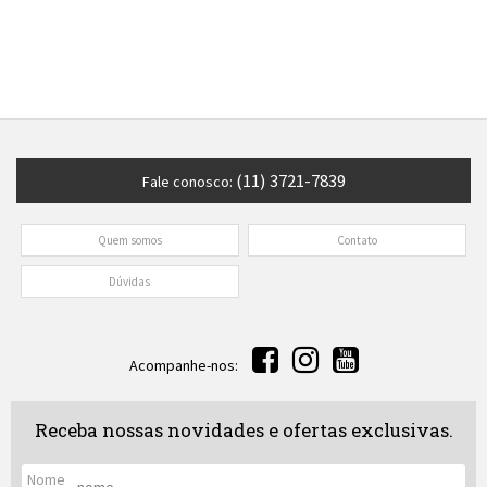
(11) 3721-7839
Fale conosco:
Quem somos
Contato
Dúvidas
Acompanhe-nos:
Receba nossas novidades e ofertas exclusivas.
Nome