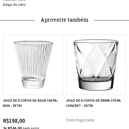
Artigo de vidro
Aproveite também
JOGO DE 6 COPOS DE ÁGUA 320 ML-
JOGO DE 6 COPOS DE DRINK 370 ML
DIVA , VETRI
CONCERT - VETRI
R$198,00
Esgotado
3x R$66,00