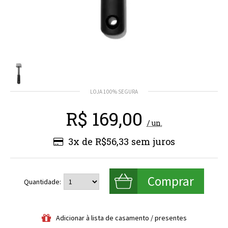
R$
169,00
/ un.
3x de R$56,33
Quantidade: