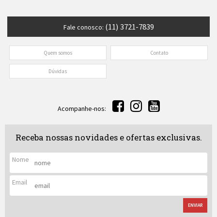
(11) 3721-7839
Fale conosco:
Quem somos
Contato
Dúvidas
Acompanhe-nos:
Receba nossas novidades e ofertas exclusivas.
Nome
Email
ENVIAR