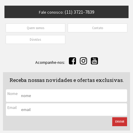
(11) 3721-7839
Fale conosco:
Quem somos
Contato
Dúvidas
Acompanhe-nos:
Receba nossas novidades e ofertas exclusivas.
Nome
Email
ENVIAR