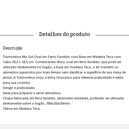
Descrição
Tramontina Mix Gril Oval em Ferro Fundido com Base em Madeira Teca com
Cabo 30,5 x 18,5 cm. Combinando disco oval em ferro fundido, que pode ser
utilizado diretamente no fogão, e base em madeira Teca, o kit mantém os
alimentos aquecidos por mais tempo sem danificar a superfície de sua mesa de
jantar. A Tramontina criou a linha Churrasco para oferecer praticidade e estilo
para sua cozinha.
Design e praticidade.
Ideal para preparar e servir alimentos.
Chapa fabricada em ferro fundido, altamente resistente, podendo ser utilizada
diretamente sobre o fogão, 380x182x36mm.
Tábua em Madeira Teca.