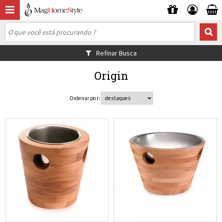
Refinar Busca
Origin
Ordenar por: