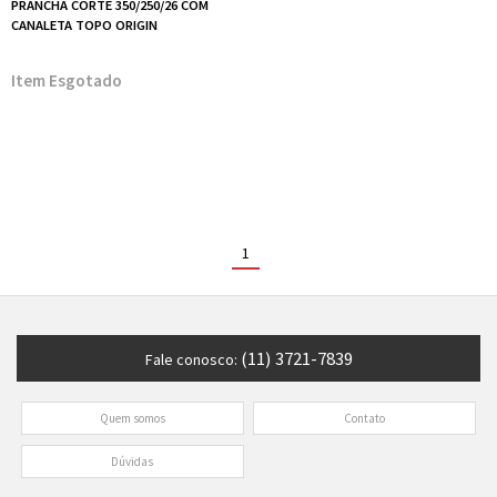
PRANCHA CORTE 350/250/26 COM
CANALETA TOPO ORIGIN
Esgotado
1
(11) 3721-7839
Fale conosco:
Quem somos
Contato
Dúvidas