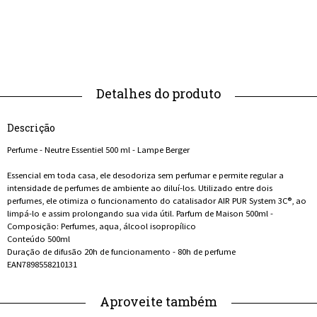
Descrição
Perfume - Neutre Essentiel 500 ml - Lampe Berger
Essencial em toda casa, ele desodoriza sem perfumar e permite regular a
intensidade de perfumes de ambiente ao diluí-los. Utilizado entre dois
perfumes, ele otimiza o funcionamento do catalisador AIR PUR System 3C®, ao
limpá-lo e assim prolongando sua vida útil. Parfum de Maison 500ml -
Composição: Perfumes, aqua, álcool isopropílico
Conteúdo 500ml
Duração de difusão 20h de funcionamento - 80h de perfume
EAN7898558210131
Aproveite também