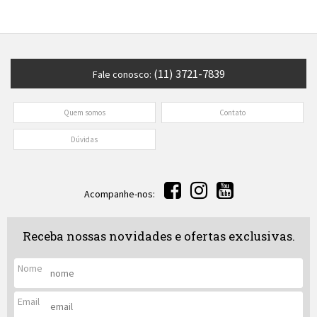
(11) 3721-7839
Fale conosco:
Quem somos
Contato
Dúvidas
Acompanhe-nos:
Receba nossas novidades e ofertas exclusivas.
Nome
Email