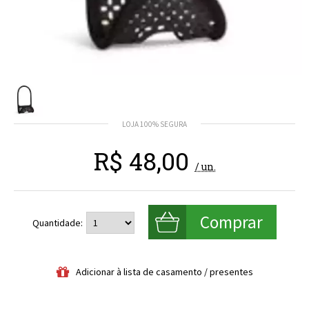
R$
48,00
/ un.
Quantidade: