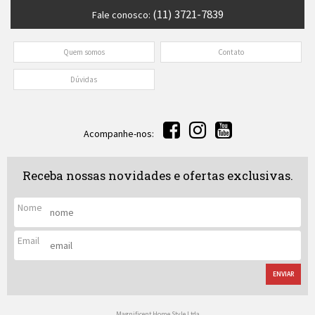
(11) 3721-7839
Fale conosco:
Quem somos
Contato
Dúvidas
Acompanhe-nos:
Receba nossas novidades e ofertas exclusivas.
Nome
Email
ENVIAR
Magnificent Home Style Ltda