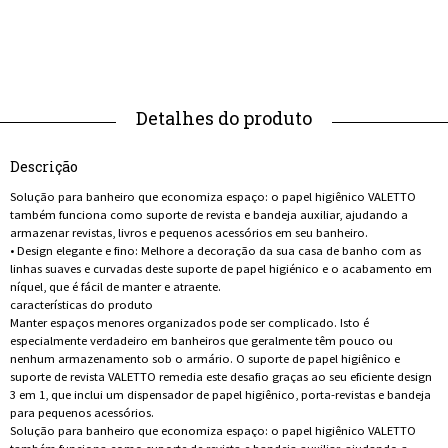
Descrição
Solução para banheiro que economiza espaço: o papel higiênico VALETTO
também funciona como suporte de revista e bandeja auxiliar, ajudando a
armazenar revistas, livros e pequenos acessórios em seu banheiro.
• Design elegante e fino: Melhore a decoração da sua casa de banho com as
linhas suaves e curvadas deste suporte de papel higiénico e o acabamento em
níquel, que é fácil de manter e atraente.
características do produto
Manter espaços menores organizados pode ser complicado. Isto é
especialmente verdadeiro em banheiros que geralmente têm pouco ou
nenhum armazenamento sob o armário. O suporte de papel higiênico e
suporte de revista VALETTO remedia este desafio graças ao seu eficiente design
3 em 1, que inclui um dispensador de papel higiênico, porta-revistas e bandeja
para pequenos acessórios.
Solução para banheiro que economiza espaço: o papel higiênico VALETTO