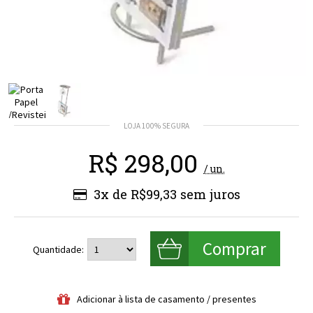
R$
298,00
/ un.
3x de R$99,33
Quantidade: