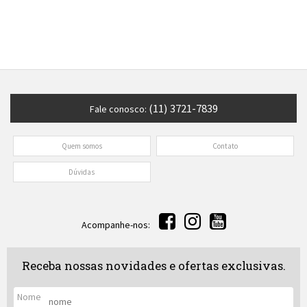
(11) 3721-7839
Fale conosco:
Quem somos
Contato
Dúvidas
Acompanhe-nos:
Receba nossas novidades e ofertas exclusivas.
Nome