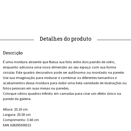
Descrição
É uma moldura atraente que flutua sua foto entre dois painéis de vidro,
enquanto adiciona uma nova dimensão ao seu espaço com sua forma
circular. Este quadro decorativo pode ser autônomo ou montado na parede.
Use sua imaginação para misturar e combinar os diferentes tamanhos e
acabamentos dessa moldura para exibir uma bela variedade de ilustrações ou
fotos pessoais em suas mesas ou paredes.
Coloque vários quadros Infinito em camadas para criar um efeito único na
parede da galeria.
Altura: 25.10 cm
Largura: 25.50 cm
Comprimento: 3.60 cm
EAN 028295300315