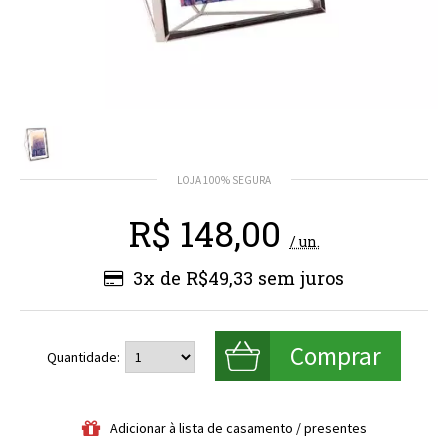
R$
148,00
/ un.
3x de R$49,33
Quantidade: