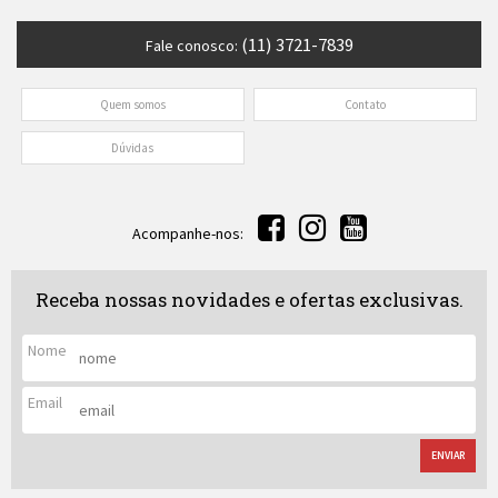
(11) 3721-7839
Fale conosco:
Quem somos
Contato
Dúvidas
Acompanhe-nos:
Receba nossas novidades e ofertas exclusivas.
Nome
Email
ENVIAR