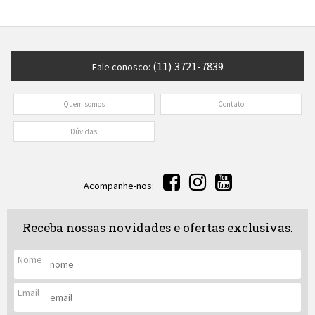
(11) 3721-7839
Fale conosco:
Quem somos
Contato
Dúvidas
Acompanhe-nos:
Receba nossas novidades e ofertas exclusivas.
Nome
Email