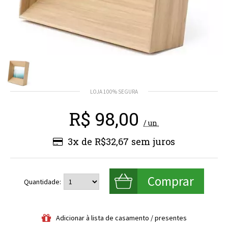
R$
98,00
/ un.
3x de R$32,67
Quantidade: