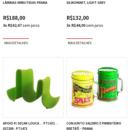
LÂMINAS EMBUTIDAS PRANA
SILIKOMART, LIGHT GREY
R$188,00
R$132,00
3x R$62,67
3x R$44,00
APOIO P/ SECAR LOUCA . . PT1471 . .
CONJUNTO SALEIRO E PIMENTEIRO
027209 . PT1471
RRETRÔ - PRANA