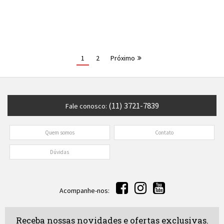
1
2
Próximo
(11) 3721-7839
Fale conosco:
Quem somos
Contato
Dúvidas
Acompanhe-nos:
Receba nossas novidades e ofertas exclusivas.