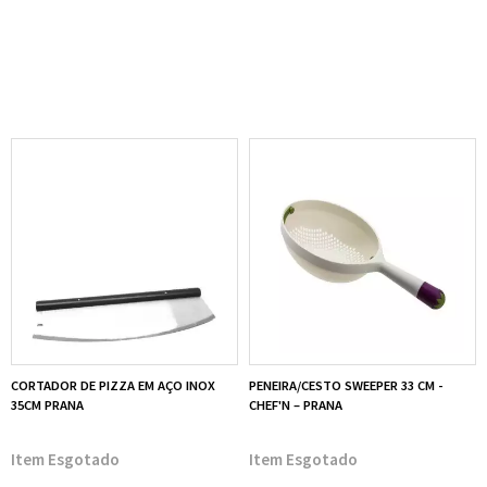
CORTADOR DE PIZZA EM AÇO INOX
PENEIRA/CESTO SWEEPER 33 CM -
35CM PRANA
CHEF'N – PRANA
Esgotado
Esgotado