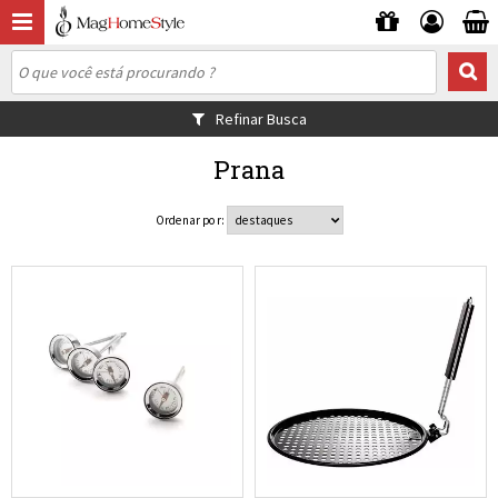
Refinar Busca
Prana
Ordenar por: