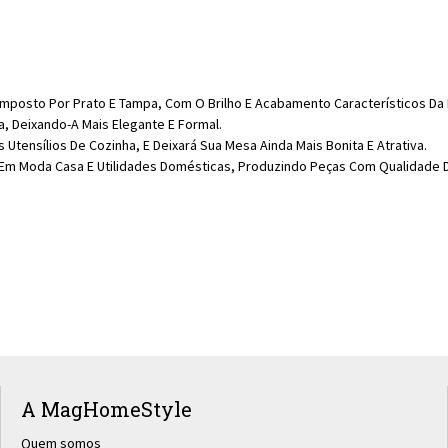
posto Por Prato E Tampa, Com O Brilho E Acabamento Característicos Da 
a, Deixando-A Mais Elegante E Formal.
 Utensílios De Cozinha, E Deixará Sua Mesa Ainda Mais Bonita E Atrativa.
m Moda Casa E Utilidades Domésticas, Produzindo Peças Com Qualidade Dis
A MagHomeStyle
Quem somos