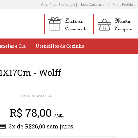
Olá,
Faça Seu Login
Meu Cadastro
Meus Pedidos
anelas e Cia
Utensílios de Cozinha
4X17Cm - Wolff
R$
78,00
/ un.
3x de R$26,00