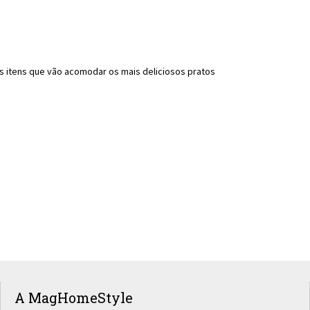
os itens que vão acomodar os mais deliciosos pratos
A MagHomeStyle