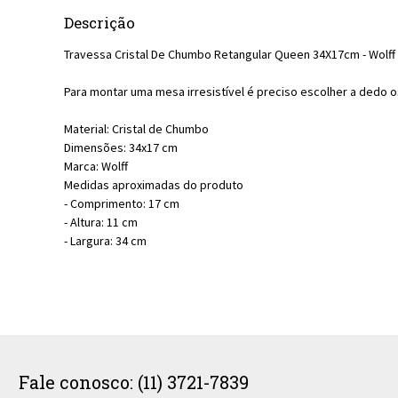
Descrição
Travessa Cristal De Chumbo Retangular Queen 34X17cm - Wolff
Para montar uma mesa irresistível é preciso escolher a dedo 
Material: Cristal de Chumbo
Dimensões: 34x17 cm
Marca: Wolff
Medidas aproximadas do produto
- Comprimento: 17 cm
- Altura: 11 cm
- Largura: 34 cm
Fale conosco: (11) 3721-7839