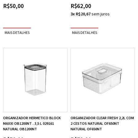
R$50,00
R$62,00
3x R$20,67
ORGANIZADOR HERMETICO BLOCK
ORGANIZADOR CLEAR FRESH 2,2L COM
MAXXI OB1200NT . 3,5 L 029161
2 CESTOS NATURAL OF650NT
NATURAL OB1200NT
NATURAL OF650NT