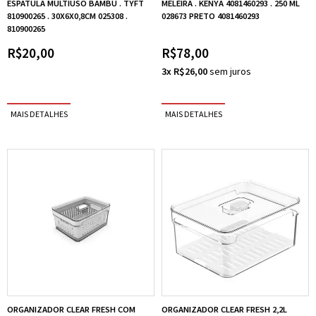
ESPATULA MULTIUSO BAMBU . TYFT
MELEIRA . KENYA 4081460293 . 250 ML
810900265 . 30X6X0,8CM 025308 .
028673 PRETO 4081460293
810900265
R$20,00
R$78,00
3x R$26,00
ORGANIZADOR CLEAR FRESH COM
ORGANIZADOR CLEAR FRESH 2,2L