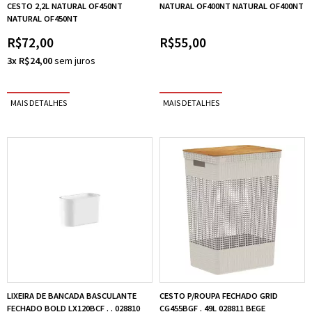
CESTO 2,2L NATURAL OF450NT
NATURAL OF400NT NATURAL OF400NT
NATURAL OF450NT
R$72,00
R$55,00
3x R$24,00
LIXEIRA DE BANCADA BASCULANTE
CESTO P/ROUPA FECHADO GRID
FECHADO BOLD LX120BCF . . 028810
CG455BGF . 49L 028811 BEGE