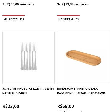
3x R$56,00
3x R$39,33
JG. 6 GARFINHOS . . GF510NT . . 029439
BANDEJA P/ BANHEIRO OSAKA
NATURAL GF510NT
BAB050BMB . . 029440 . BAB050BMB
R$22,00
R$68,00