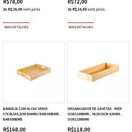
R$78,00
R$72,00
3x R$26,00
3x R$24,00
BANDEJA COM ALCAS SENSE
ORGANIZADOR DE GAVETAS . KEEP
37X28,5X5,5CM BAMBU BAB300BMB .
OGB1100BMB . 38,5X15CM 029436 .
BAB300BMB
OGB1100BMB
R$168,00
R$118,00