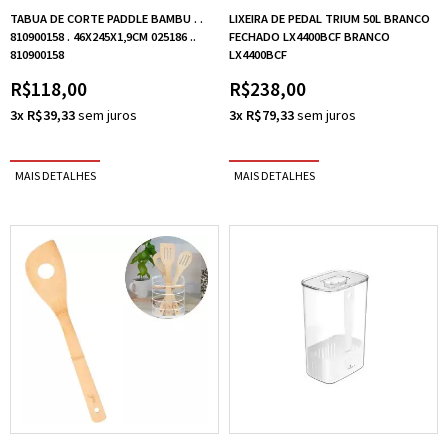
TABUA DE CORTE PADDLE BAMBU . .
LIXEIRA DE PEDAL TRIUM 50L BRANCO
810900158 . 46X245X1,9CM 025186 ..
FECHADO LX4400BCF BRANCO
810900158
LX4400BCF
R$118,00
R$238,00
3x R$39,33
3x R$79,33