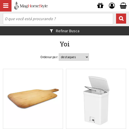
Refinar Busca
Yoi
Ordenar por: