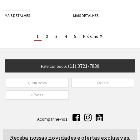
1
2
3
4
5
Próximo
(11) 3721-7839
Fale conosco:
Quem somos
Contato
Dúvidas
Acompanhe-nos:
Receba nossas novidades e ofertas exclusivas.