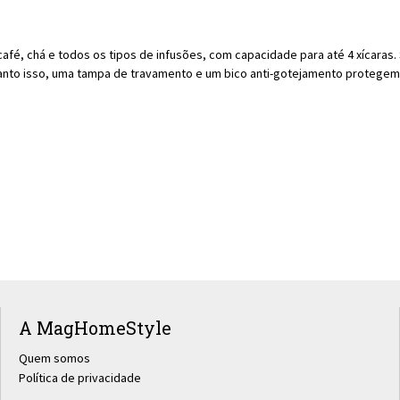
 café, chá e todos os tipos de infusões, com capacidade para até 4 xícaras.
anto isso, uma tampa de travamento e um bico anti-gotejamento protegem 
A MagHomeStyle
Quem somos
Política de privacidade