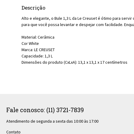
Descrição
Alto e elegante, o Bule 1,3 L da Le Creuset é ótimo para servir
para que você possa levantar e despejar com facilidade. Enqu
Material: Cerâmica
Cor White
Marca: LE CREUSET
Capacidade: 1,3 L
Dimensões do produto (CxLxA): 13,1 x 13,1 x 17 centímetros
Fale conosco: (11) 3721-7839
Atendimento de segunda a sexta das 10:00 às 17:00
Contato