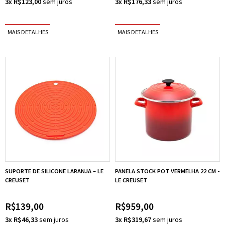
3x R$123,00
3x R$176,33
SUPORTE DE SILICONE LARANJA – LE
PANELA STOCK POT VERMELHA 22 CM -
CREUSET
LE CREUSET
R$139,00
R$959,00
3x R$46,33
3x R$319,67