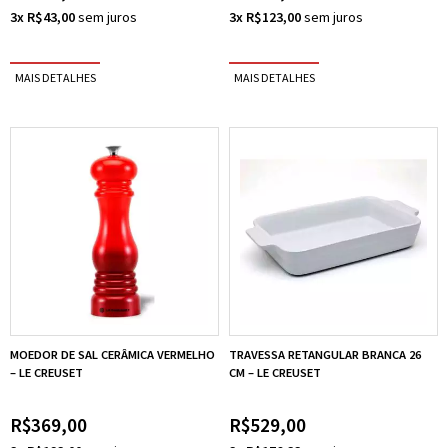
3x R$43,00
3x R$123,00
MOEDOR DE SAL CERÂMICA VERMELHO
TRAVESSA RETANGULAR BRANCA 26
– LE CREUSET
CM – LE CREUSET
R$369,00
R$529,00