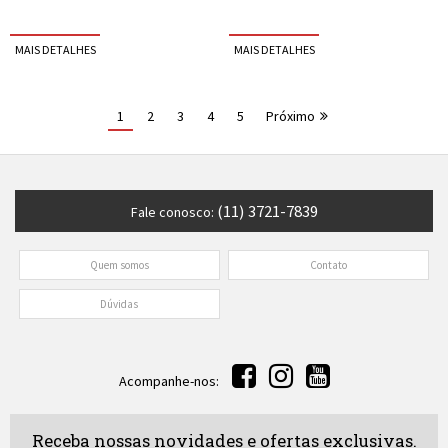
1
2
3
4
5
Próximo
(11) 3721-7839
Fale conosco:
Quem somos
Contato
Dúvidas
Acompanhe-nos:
Receba nossas novidades e ofertas exclusivas.