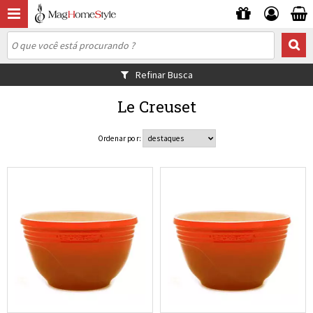
Refinar Busca
Le Creuset
Ordenar por: