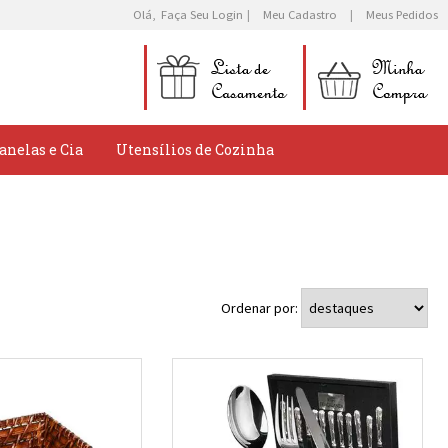
Olá,
Faça Seu Login
Meu Cadastro
Meus Pedidos
anelas e Cia
Utensílios de Cozinha