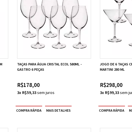
CM
TAÇAS PARA ÁGUA CRISTAL ECOL 580ML -
JOGO DE 6 TAÇAS C
GASTRO 6 PEÇAS
MARTINI 280 ML
R$178,00
R$298,00
3x R$59,33
3x R$99,33