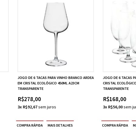
JOGO DE 6 TACAS PARA VINHO BRANCO ARDEA
JOGO DE 6 TACAS P
EM CRISTAL ECOLÓGICO 450ML A23CM
CRISTAL ECOLÓGICO
TRANSPARENTE
TRANSPARENTE
R$278,00
R$168,00
3x R$92,67
3x R$56,00