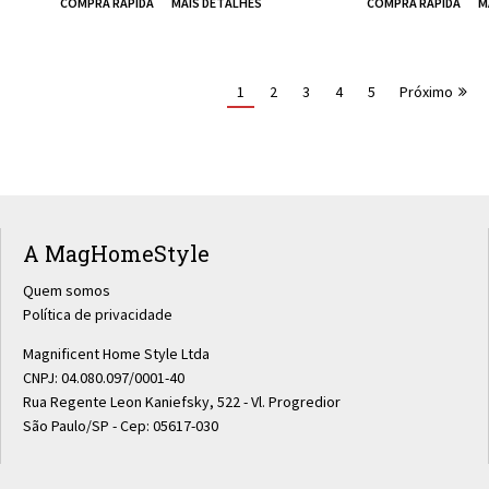
1
2
3
4
5
Próximo
A MagHomeStyle
Quem somos
Política de privacidade
Magnificent Home Style Ltda
CNPJ: 04.080.097/0001-40
Rua Regente Leon Kaniefsky, 522 - Vl. Progredior
São Paulo/SP - Cep: 05617-030