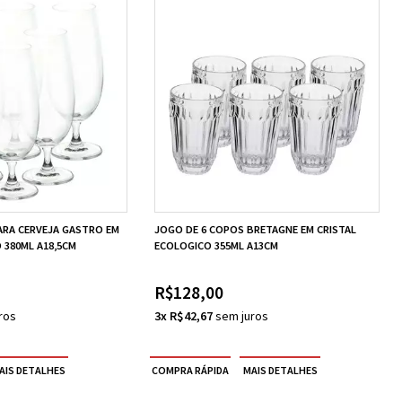
ARA CERVEJA GASTRO EM
JOGO DE 6 COPOS BRETAGNE EM CRISTAL
 380ML A18,5CM
ECOLOGICO 355ML A13CM
R$128,00
3x R$42,67