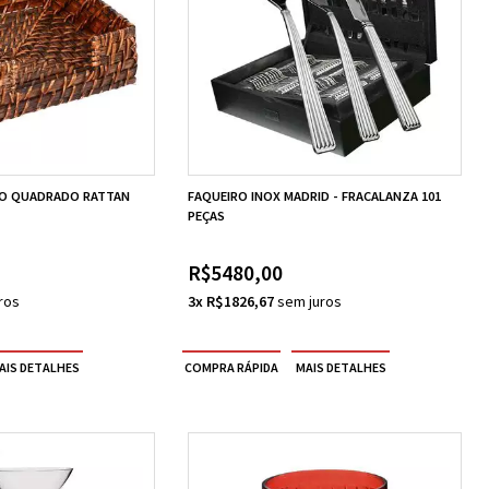
O QUADRADO RATTAN
FAQUEIRO INOX MADRID - FRACALANZA 101
PEÇAS
R$5480,00
3x R$1826,67