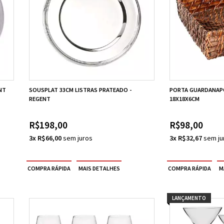
NT
SOUSPLAT 33CM LISTRAS PRATEADO -
PORTA GUARDANAP
REGENT
18X18X6CM
R$198,00
R$98,00
3x R$66,00
3x R$32,67
LANÇAMENTO