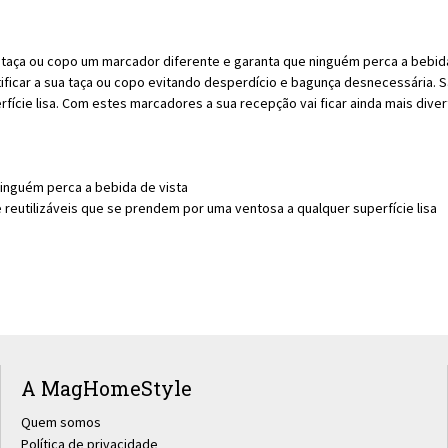
 taça ou copo um marcador diferente e garanta que ninguém perca a bebida
tificar a sua taça ou copo evitando desperdício e bagunça desnecessária. 
fície lisa. Com estes marcadores a sua recepção vai ficar ainda mais dive
inguém perca a bebida de vista
 reutilizáveis que se prendem por uma ventosa a qualquer superfície lisa
A MagHomeStyle
Quem somos
Política de privacidade