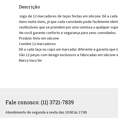
Descrição
Jogo de 12 marcadores de taças festas em silicone. Dê a cada
itens muito úteis, já que cada convidado pode facilmente iden
reutilizáveis que se prendem por uma ventosa a qualquer super
Vin você garante conforto e segurança para seus convidados.
Produto feito em silicone
Contém 12 marcadores
Dê a cada taça ou copo um marcador diferente e garanta que n
São 12 peças com design exclusivos e fabricadas em silicone e
Marca Vacu Vin
Fale conosco: (11) 3721-7839
Atendimento de segunda a sexta das 10:00 às 17:00