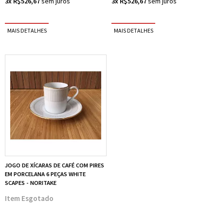
3x R$526,67
3x R$526,67
JOGO DE XÍCARAS DE CAFÉ COM PIRES
EM PORCELANA 6 PEÇAS WHITE
SCAPES - NORITAKE
Esgotado