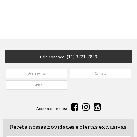
(11) 3721-7839
Fale conosco:
Quem somos
Contato
Dúvidas
Acompanhe-nos:
Receba nossas novidades e ofertas exclusivas.