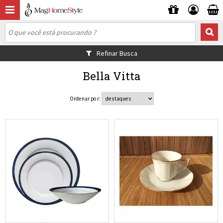
Refinar Busca
Bella Vitta
Ordenar por: