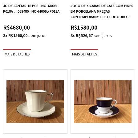
JG DE JANTAR 18 PCS . NO-M006L-
JOGO DE XÍCARAS DE CAFÉ COM PIRES
P018A . . 028480 . NO-M006L-P018A
EM PORCELANA 6 PEÇAS
CONTEMPORANY FILETE DE OURO -
NORITAKE
R$4680,00
R$1580,00
3x R$1560,00
3x R$526,67