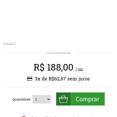
R$
188,00
/ un.
3x de R$62,67
Quantidade: