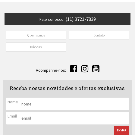
(11) 3721-7839
Fale conosco:
Quem somos
Contato
Dúvidas
Acompanhe-nos:
Receba nossas novidades e ofertas exclusivas.
Nome
Email
ENVIAR