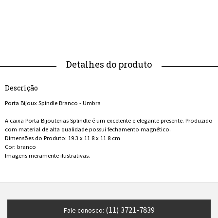
Descrição
Porta Bijoux Spindle Branco - Umbra
A caixa Porta Bijouterias Splindle é um excelente e elegante presente. Produzido
com material de alta qualidade possui fechamento magnético.
Dimensões do Produto: 19 3 x 11 8 x 11 8 cm
Cor: branco
Imagens meramente ilustrativas.
(11) 3721-7839
Fale conosco: