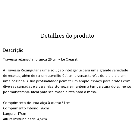
Descrição
Travessa retangular branca 26 cm – Le Creuset
A Travessa Retangular é uma solução inteligente para uma grande variedade
de receitas, além de ser um utensílio útil em diversas tarefas do dia a dia em
uma cozinha. A sua profundidade permite um amplo espaço para pratos com
diversas camadas e a cerâmica stoneware mantém a temperatura do alimento
por mais tempo. Ideal para ser levada direta para a mesa.
Comprimento de uma alça à outra: 31cm
Comprimento Interno: 26cm
Largura: 17cm
Altura/Profundidade: 4,5cm