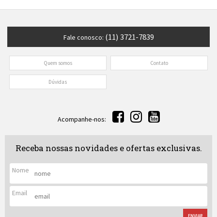
(11) 3721-7839
Fale conosco:
Quem somos
Contato
Dúvidas
Acompanhe-nos:
Receba nossas novidades e ofertas exclusivas.
Nome
Email
ENVIAR