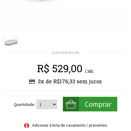
R$
529,00
/ un.
3x de R$176,33
Quantidade: