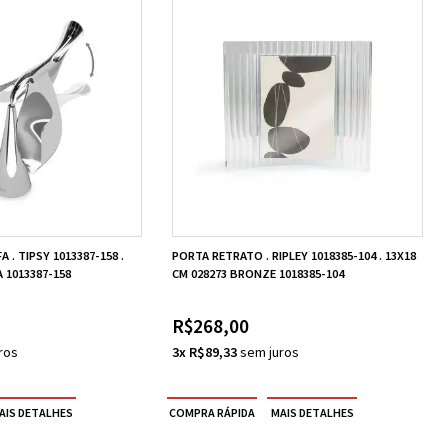
 . TIPSY 1013387-158 .
PORTA RETRATO . RIPLEY 1018385-104 . 13X18
 1013387-158
CM 028273 BRONZE 1018385-104
R$268,00
3x R$89,33