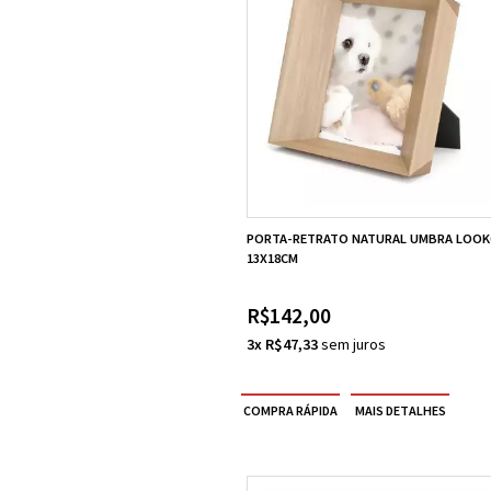
PORTA-RETRATO NATURAL UMBRA LOO
13X18CM
R$142,00
3x R$47,33