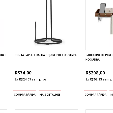
KOUT
PORTA PAPEL TOALHA SQUIRE PRETO UMBRA
CABIDEIRO DE PAR
NOGUEIRA
R$74,00
R$298,00
3x R$24,67
3x R$99,33