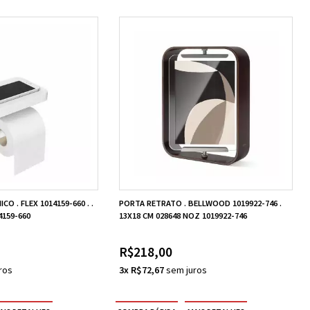
CO . FLEX 1014159-660 . .
PORTA RETRATO . BELLWOOD 1019922-746 .
4159-660
13X18 CM 028648 NOZ 1019922-746
R$218,00
3x R$72,67