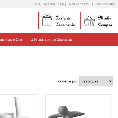
Olá,
Faça Seu Login
Meu Cadastro
Meus Pedidos
anelas e Cia
Utensílios de Cozinha