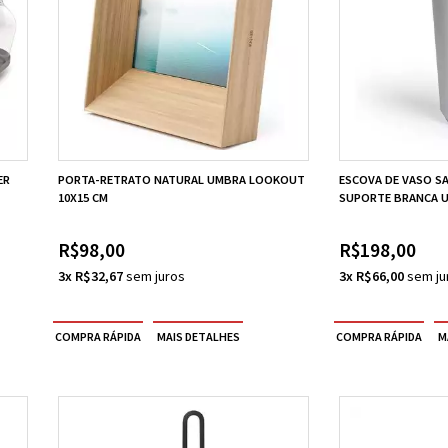
ER
PORTA-RETRATO NATURAL UMBRA LOOKOUT
ESCOVA DE VASO S
10X15 CM
SUPORTE BRANCA 
R$98,00
R$198,00
3x R$32,67
3x R$66,00