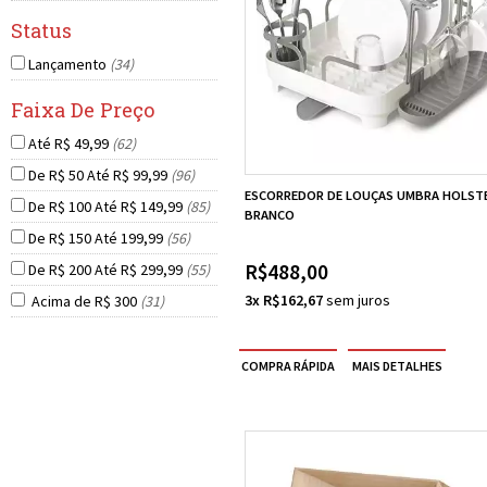
Lançamento
(34)
Até R$ 49,99
(62)
De R$ 50 Até R$ 99,99
(96)
ESCORREDOR DE LOUÇAS UMBRA HOLST
De R$ 100 Até R$ 149,99
(85)
BRANCO
De R$ 150 Até 199,99
(56)
R$488,00
De R$ 200 Até R$ 299,99
(55)
3x R$162,67
Acima de R$ 300
(31)