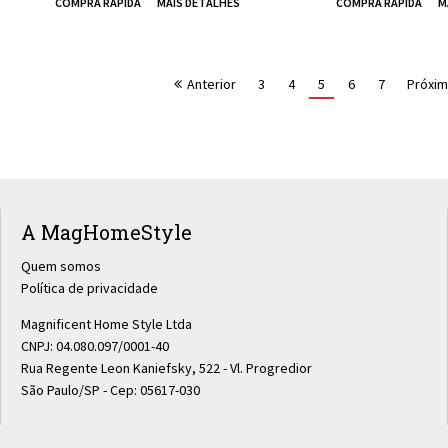
Anterior
3
4
5
6
7
Próxi
A MagHomeStyle
Quem somos
Política de privacidade
Magnificent Home Style Ltda
CNPJ: 04.080.097/0001-40
Rua Regente Leon Kaniefsky, 522 - Vl. Progredior
São Paulo/SP - Cep: 05617-030