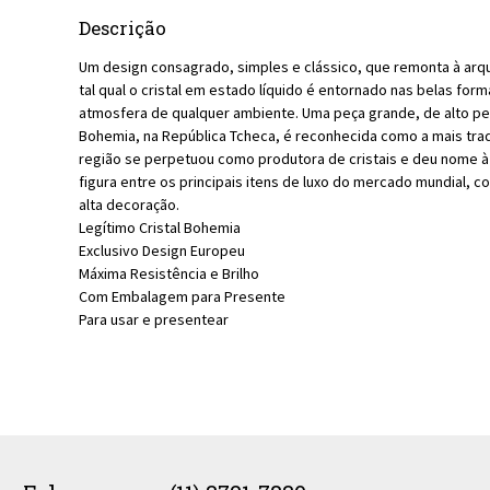
Descrição
Um design consagrado, simples e clássico, que remonta à arqu
tal qual o cristal em estado líquido é entornado nas belas f
atmosfera de qualquer ambiente. Uma peça grande, de alto pes
Bohemia, na República Tcheca, é reconhecida como a mais trad
região se perpetuou como produtora de cristais e deu nome à
figura entre os principais itens de luxo do mercado mundial,
alta decoração.
Legítimo Cristal Bohemia
Exclusivo Design Europeu
Máxima Resistência e Brilho
Com Embalagem para Presente
Para usar e presentear