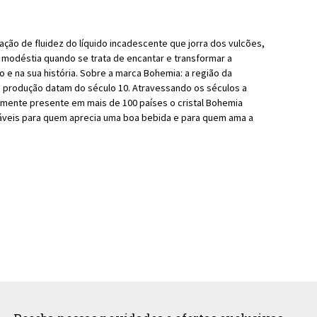
ão de fluidez do líquido incadescente que jorra dos vulcões,
 modéstia quando se trata de encantar e transformar a
e na sua história. Sobre a marca Bohemia: a região da
de produção datam do século 10. Atravessando os séculos a
lmente presente em mais de 100 países o cristal Bohemia
nsáveis para quem aprecia uma boa bebida e para quem ama a