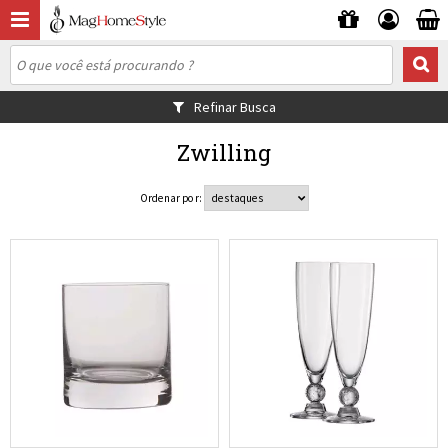
Refinar Busca
Zwilling
Ordenar por: