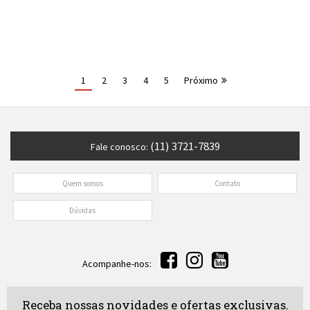
1
2
3
4
5
Próximo
(11) 3721-7839
Fale conosco:
Quem somos
Contato
Dúvidas
Acompanhe-nos:
Receba nossas novidades e ofertas exclusivas.